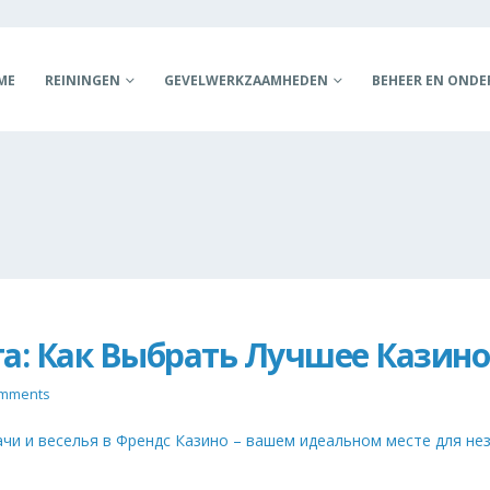
ME
REININGEN
GEVELWERKZAAMHEDEN
BEHEER EN OND
та: Как Выбрать Лучшее Казин
omments
ачи и веселья в Френдс Казино – вашем идеальном месте для н