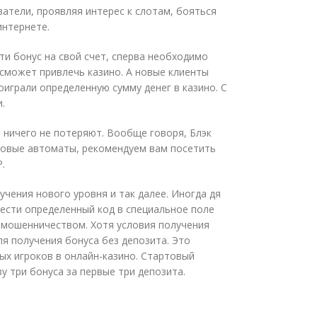
атели, проявляя интерес к слотам, бояться
интернете.
ти бонус на свой счет, сперва необходимо
сможет привлечь казино. А новые клиенты
играли определенную сумму денег в казино. С
.
 ничего не потеряют. Вообще говоря, Блэк
гровые автоматы, рекомендуем вам посетить
.
учения нового уровня и так далее. Иногда дя
ести определенный код в специальное поле
с мошенничеством. Хотя условия получения
я получения бонуса без депозита. Это
ых игроков в онлайн-казино. Стартовый
у три бонуса за первые три депозита.