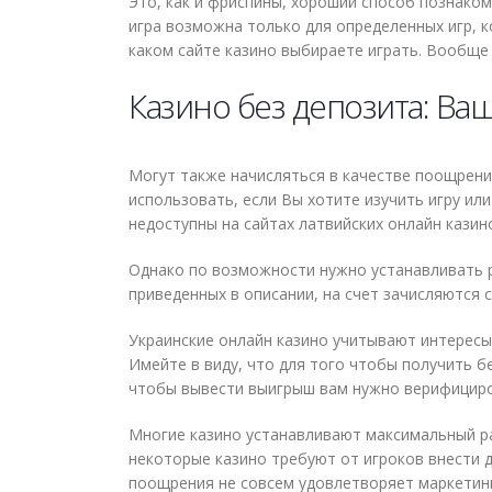
Это, как и фриспины, хороший способ познаком
игра возможна только для определенных игр, к
каком сайте казино выбираете играть. Вообще 
Казино без депозита: Ва
Могут также начисляться в качестве поощрен
использовать, если Вы хотите изучить игру ил
недоступны на сайтах латвийских онлайн казин
Однако по возможности нужно устанавливать р
приведенных в описании, на счет зачисляются 
Украинские онлайн казино учитывают интересы
Имейте в виду, что для того чтобы получить б
чтобы вывести выигрыш вам нужно верифициро
Многие казино устанавливают максимальный ра
некоторые казино требуют от игроков внести д
поощрения не совсем удовлетворяет маркетинг