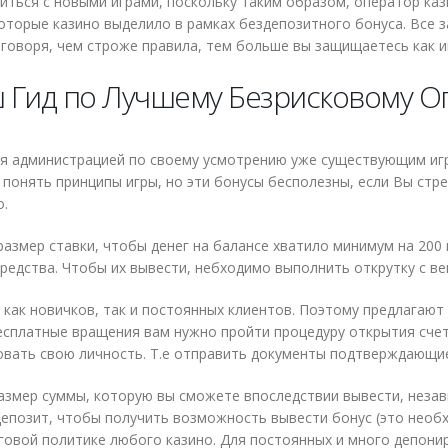
иться с новыми играми, поскольку таким образом, оператор каз
оторые казино выделило в рамках бездепозитного бонуса. Все за
говоря, чем строже правила, тем больше вы защищаетесь как и
ш Гид по Лучшему Безрисковому О
ия администрацией по своему усмотрению уже существующим игр
и понять принципы игры, но эти бонусы бесполезны, если Вы ст
о.
азмер ставки, чтобы денег на балансе хватило минимум на 200
средства. Чтобы их вывести, небходимо выполнить открутку с в
 как новичков, так и постоянных клиентов. Поэтому предлагают
есплатные вращения вам нужно пройти процедуру открытия счета
вать свою личность. Т.е отправить документы подтверждающие
змер суммы, которую вы сможете впоследствии вывести, незави
епозит, чтобы получить возможность вывести бонус (это необх
овой политике любого казино. Для постоянных и много депонир