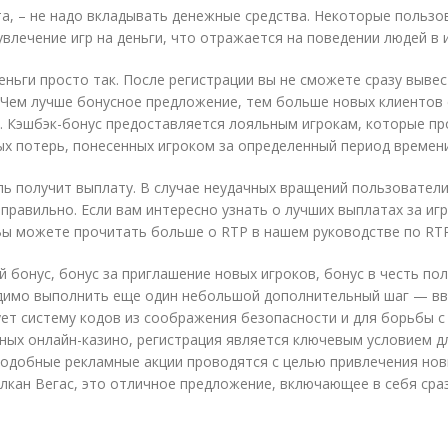
а, – не надо вкладывать денежные средства. Некоторые пользов
влечение игр на деньги, что отражается на поведении людей в 
еньги просто так. После регистрации вы не сможете сразу вывес
 Чем лучше бонусное предложение, тем больше новых клиентов 
 Кэшбэк-бонус предоставляется лояльным игрокам, которые про
х потерь, понесенных игроком за определенный период времени
ль получит выплату. В случае неудачных вращений пользователи
 правильно. Если вам интересно узнать о лучших выплатах за и
 Вы можете прочитать больше о RTP в нашем руководстве по RTP
 бонус, бонус за приглашение новых игроков, бонус в честь пол
одимо выполнить еще один небольшой дополнительный шаг — вв
ует систему кодов из соображения безопасности и для борьбы 
ных онлайн-казино, регистрация является ключевым условием дл
подобные рекламные акции проводятся с целью привлечения нов
лкан Вегас, это отличное предложение, включающее в себя сраз