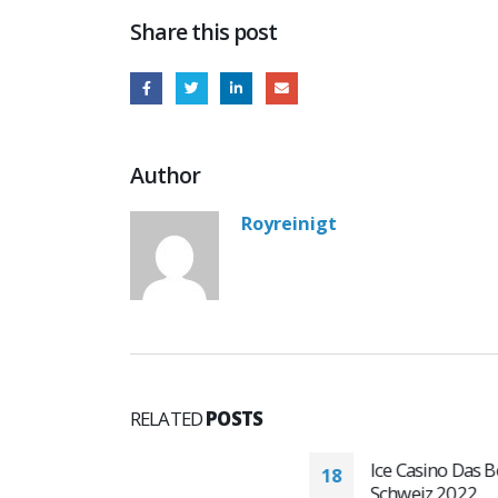
Share this post
Author
Royreinigt
RELATED
POSTS
Ice Casino Das Besten Online-casino In
18
Schweiz 2022