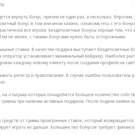
ру.
дется вернуть бонус, причем не один раз, а несколько. Впрочем,
озитный бонус в том или ином казино, ознакомьтесь с его бону
рактически все игроки. Бездепозитные бонусы хороши тем, что 
 Тем не менее, с такими бонусами нужно быть осторожными.
рышные ставки. В качестве подарка выступают бездепозитные бо
ка оператор устанавливает минимальный вейджер. Наиболее ра
ирован каждому новому клиенту после создания профиля на сайт
вать регистр и правописание. В случае ошибки пользователь р
аз.
, на отыгрыш которых понадобится большое количество собств
гривны при наличии активных подарков. После подачи заявки на
средств от суммы проигранных ставок, который возвращается и
ирует играть их дальше. Большинство бонусов требуют финансо