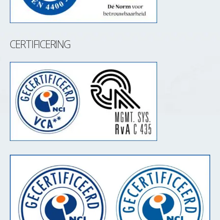
CERTIFICERING