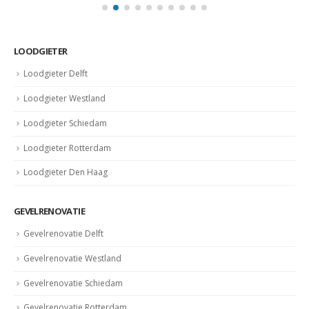
LOODGIETER
Loodgieter Delft
Loodgieter Westland
Loodgieter Schiedam
Loodgieter Rotterdam
Loodgieter Den Haag
GEVELRENOVATIE
Gevelrenovatie Delft
Gevelrenovatie Westland
Gevelrenovatie Schiedam
Gevelrenovatie Rotterdam