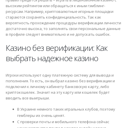
правил придется решать – играть в лицензионном казино с
высоким рейтингом или обращаться к иным гэмблинг-
ресурсам. Например, криптовалютные игорные площадки
стараются сохранять конфиденциальность. Так как
вероятность прохождение процедуры верификации личности
достаточно высока, то заполнять свои персональные данные
в профиле следует внимательно и не допускать ошибок.
Казино без верификации: Как
выбрать надежное казино
Игроки используют одну платежную систему для вывода и
пополнения. То есть, он выбрал казино без верификации и
подключил к личному кабинету банковскую карту, либо
криптокошелек. Значит на эту карту или кошелек будет
вводить все выигрыши.
В Украине немного таких игральных клубов, поэтому
гемблеры их очень ценят.
С проверки почты и мобильного телефона сейчас