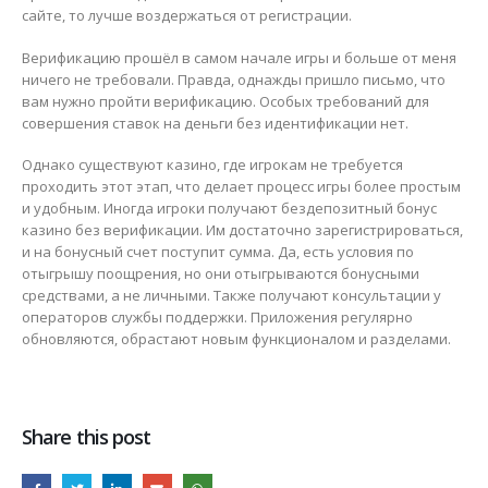
сайте, то лучше воздержаться от регистрации.
Верификацию прошёл в самом начале игры и больше от меня
ничего не требовали. Правда, однажды пришло письмо, что
вам нужно пройти верификацию. Особых требований для
совершения ставок на деньги без идентификации нет.
Однако существуют казино, где игрокам не требуется
проходить этот этап, что делает процесс игры более простым
и удобным. Иногда игроки получают бездепозитный бонус
казино без верификации. Им достаточно зарегистрироваться,
и на бонусный счет поступит сумма. Да, есть условия по
отыгрышу поощрения, но они отыгрываются бонусными
средствами, а не личными. Также получают консультации у
операторов службы поддержки. Приложения регулярно
обновляются, обрастают новым функционалом и разделами.
Share this post