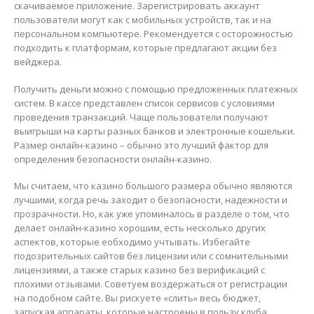
скачиваемое приложение. Зарегистрировать аккаунт
пользователи могут как с мобильных устройств, так и на
персональном компьютере. Рекомендуется с осторожностью
подходить к платформам, которые предлагают акции без
вейджера.
Получить деньги можно с помощью предложенных платежных
систем. В кассе представлен список сервисов с условиями
проведения транзакций. Чаще пользователи получают
выигрыши на карты разных банков и электронные кошельки.
Размер онлайн-казино – обычно это лучший фактор для
определения безопасности онлайн-казино.
Мы считаем, что казино большого размера обычно являются
лучшими, когда речь заходит о безопасности, надежности и
прозрачности. Но, как уже упоминалось в разделе о том, что
делает онлайн-казино хорошим, есть несколько других
аспектов, которые еобходимо учтывать. Избегайте
подозрительных сайтов без лицензии или с сомнительными
лицензиями, а также старых казино без верификаций с
плохими отзывами. Советуем воздержаться от регистрации
на подобном сайте. Вы рискуете «слить» весь бюджет,
запуская аппараты, которые настроены в пользу клуба.