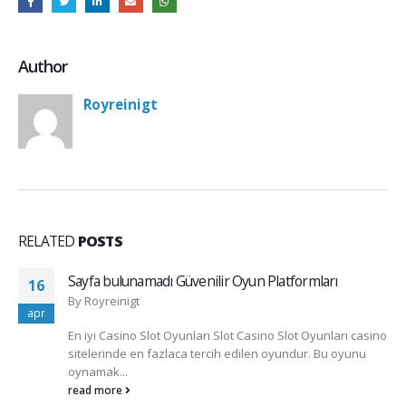
Author
Royreinigt
RELATED
POSTS
Sayfa bulunamadı Güvenilir Oyun Platformları
16
By
Royreinigt
apr
En iyi Casino Slot Oyunları Slot Casino Slot Oyunları casino
sitelerinde en fazlaca tercih edilen oyundur. Bu oyunu
oynamak...
read more